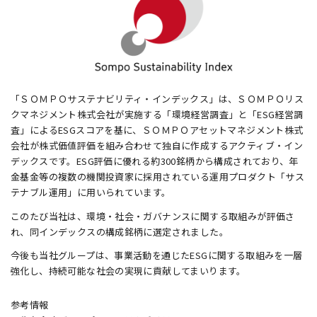
「ＳＯＭＰＯサステナビリティ・インデックス」は、ＳＯＭＰＯリス
クマネジメント株式会社が実施する「環境経営調査」と「ESG経営調
査」によるESGスコアを基に、ＳＯＭＰＯアセットマネジメント株式
会社が株式価値評価を組み合わせて独自に作成するアクティブ・イン
デックスです。ESG評価に優れる約300銘柄から構成されており、年
金基金等の複数の機関投資家に採用されている運用プロダクト「サス
テナブル運用」に用いられています。
このたび当社は、環境・社会・ガバナンスに関する取組みが評価さ
れ、同インデックスの構成銘柄に選定されました。
今後も当社グループは、事業活動を通じたESGに関する取組みを一層
強化し、持続可能な社会の実現に貢献してまいります。
参考情報