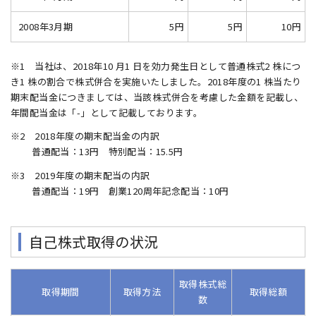
2008年3月期
5円
5円
10円
※1 当社は、2018年10 月1 日を効力発生日として普通株式2 株につ
き1 株の割合で株式併合を実施いたしました。2018年度の1 株当たり
期末配当金につきましては、当該株式併合を考慮した金額を記載し、
年間配当金は「-」として記載しております。
※2 2018年度の期末配当金の内訳
普通配当：13円 特別配当：15.5円
※3 2019年度の期末配当の内訳
普通配当：19円 創業120周年記念配当：10円
自己株式取得の状況
取得株式総
取得期間
取得方法
取得総額
数