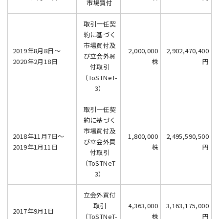
市場買付
取引一任契
約に基づく
市場買付及
2019年8月8日～
2,000,000
2,902,470,400
び立会外買
2020年2月18日
株
円
付取引
（ToSTNeT-
3）
取引一任契
約に基づく
市場買付及
2018年11月7日～
1,800,000
2,495,590,500
び立会外買
2019年1月11日
株
円
付取引
（ToSTNeT-
3）
立会外買付
取引
4,363,000
3,163,175,000
2017年9月1日
（ToSTNeT-
株
円