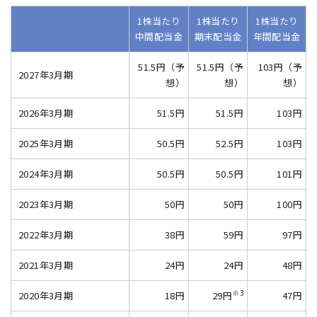
1株当たり
1株当たり
1株当たり
中間配当金
期末配当金
年間配当金
51.5円（予
51.5円（予
103円（予
2027年3月期
想）
想）
想）
2026年3月期
51.5円
51.5円
103円
2025年3月期
50.5円
52.5円
103円
2024年3月期
50.5円
50.5円
101円
2023年3月期
50円
50円
100円
2022年3月期
38円
59円
97円
2021年3月期
24円
24円
48円
※3
2020年3月期
18円
29円
47円