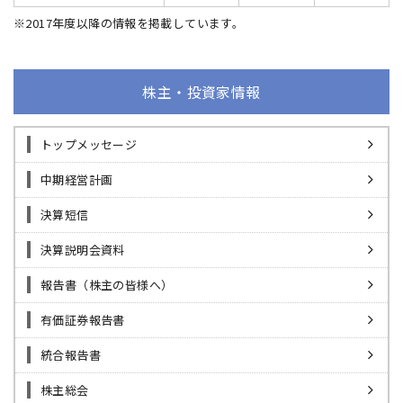
※2017年度以降の情報を掲載しています。
株主・投資家情報
トップメッセージ
中期経営計画
決算短信
決算説明会資料
報告書（株主の皆様へ）
有価証券報告書
統合報告書
株主総会